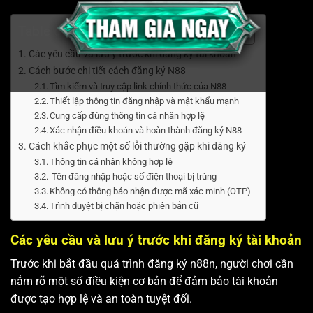
Table of Contents
Các yêu cầu và lưu ý trước khi đăng ký tài khoản
Cách bước chi tiết cách đăng ký N88
Tìm kiếm và truy cập link chính thức của N88
Thiết lập thông tin đăng nhập và mật khẩu mạnh
Cung cấp đúng thông tin cá nhân hợp lệ
Xác nhận điều khoản và hoàn thành đăng ký N88
Cách khắc phục một số lỗi thường gặp khi đăng ký
Thông tin cá nhân không hợp lệ
Tên đăng nhập hoặc số điện thoại bị trùng
Không có thông báo nhận được mã xác minh (OTP)
Trình duyệt bị chặn hoặc phiên bản cũ
Các yêu cầu và lưu ý trước khi đăng ký tài khoản
Trước khi bắt đầu quá trình đăng ký n88n, người chơi cần
nắm rõ một số điều kiện cơ bản để đảm bảo tài khoản
được tạo hợp lệ và an toàn tuyệt đối.