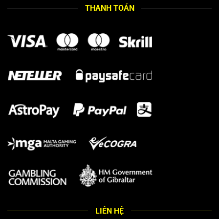
THANH TOÁN
LIÊN HỆ