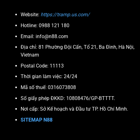
Website:
https://tramp.us.com/
Hotline: 0988 121 180
Email:
info@n88.com
Địa chỉ: 81 Phường Đội Cấn, Tổ 21, Ba Đình, Hà Nội,
Vietnam
Postal Code: 11113
Thời gian làm việc: 24/24
Mã số thuế: 0316073808
Số giấy phép ĐKKD: 10808476/GP-BTTTT.
Nơi cấp: Sở Kế hoạch và Đầu tư TP. Hồ Chí Minh.
SITEMAP N88