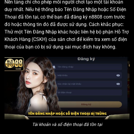
Nền tảng chỉ cho phép mỗi người chơi tạo một tài khoản
duy nhất. Nếu hệ thống báo Tên Đăng Nhập hoặc Số Điện
Thoại đã tồn tại, có thể bạn đã đăng ký n8808 com trước
đó hoặc thông tin đó đã được sử dụng. Cách khắc phục:
Thử một Tên Đăng Nhập khác hoặc liên hệ bộ phận Hỗ Trợ
Khách Hàng (CSKH) của sân chơi để kiểm tra xem số điện
thoại của bạn có bị sử dụng sai mục đích hay không.
Tài khoản và số điện thoại đã tồn tại