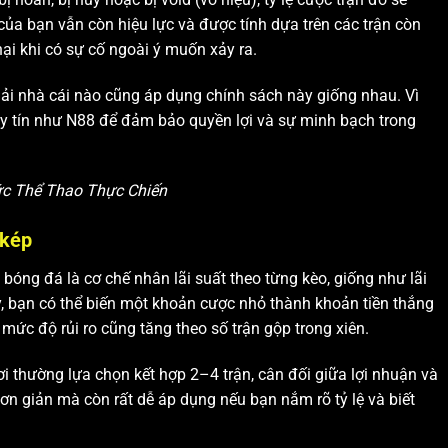
 của bạn vẫn còn hiệu lực và được tính dựa trên các trận còn
 hại khi có sự cố ngoài ý muốn xảy ra.
hải nhà cái nào cũng áp dụng chính sách này giống nhau. Vì
y tín như N88 để đảm bảo quyền lợi và sự minh bạch trong
c Thể Thao Thực Chiến
 kép
bóng đá là cơ chế nhân lãi suất theo từng kèo, giống như lãi
y, bạn có thể biến một khoản cược nhỏ thành khoản tiền thắng
 mức độ rủi ro cũng tăng theo số trận gộp trong xiên.
hơi thường lựa chọn kết hợp 2–4 trận, cân đối giữa lợi nhuận và
ơn giản mà còn rất dễ áp dụng nếu bạn nắm rõ tỷ lệ và biết