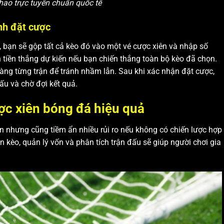
hao trực tuyến chuẩn quốc tế
nh đặt cược
 bạn sẽ gộp tất cả kèo đó vào một vé cược xiên và nhập số
h tiền thắng dự kiến nếu bạn chiến thắng toàn bộ kèo đã chọn.
 càng từng trận để tránh nhầm lẫn. Sau khi xác nhận đặt cược,
đấu và chờ đợi kết quả.
ợc xiên bóng đá hiệu quả
ớn nhưng cũng tiềm ẩn nhiều rủi ro nếu không có chiến lược hợp
 kèo, quản lý vốn và phân tích trận đấu sẽ giúp người chơi gia