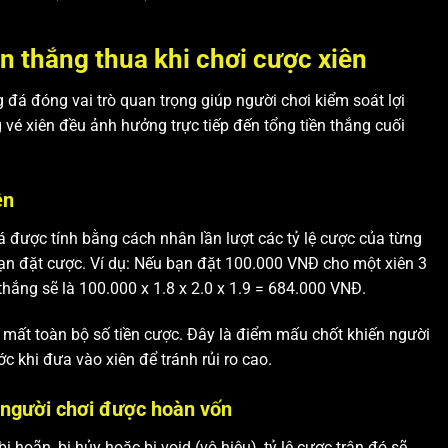
n thắng thua khi chơi cược xiên
g đá đóng vai trò quan trọng giúp người chơi kiểm soát lợi
g vé xiên đều ảnh hưởng trực tiếp đến tổng tiền thắng cuối
ên
á được tính bằng cách nhân lần lượt các tỷ lệ cược của từng
 bạn đặt cược. Ví dụ: Nếu bạn đặt 100.000 VNĐ cho một xiên 3
iền thắng sẽ là 100.000 x 1.8 x 2.0 x 1.9 = 684.000 VNĐ.
ẽ mất toàn bộ số tiền cược. Đây là điểm mấu chốt khiến người
ớc khi đưa vào xiên để tránh rủi ro cao.
 người chơi được hoàn vốn
 hoãn, bị hủy hoặc bị void (vô hiệu), tỷ lệ cược trận đó sẽ