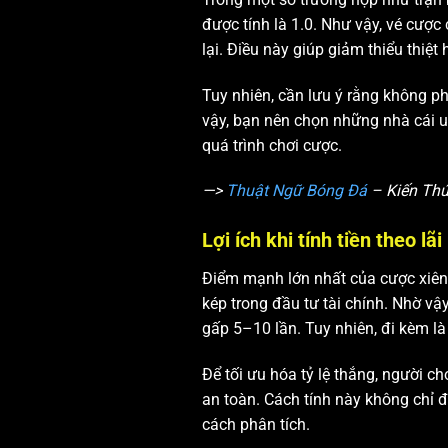
được tính là 1.0. Như vậy, vé cược
lại. Điều này giúp giảm thiểu thiệt
Tuy nhiên, cần lưu ý rằng không p
vậy, bạn nên chọn những nhà cái u
quá trình chơi cược.
—>
Thuật Ngữ Bóng Đá
– Kiến Thứ
Lợi ích khi tính tiền theo lãi
Điểm mạnh lớn nhất của cược xiên 
kép trong đầu tư tài chính. Nhờ vậ
gấp 5–10 lần. Tuy nhiên, đi kèm là
Để tối ưu hóa tỷ lệ thắng, người c
an toàn. Cách tính này không chỉ đ
cách phân tích.