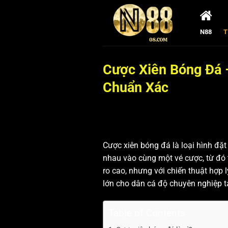
Chuyển
đến
nội
N88
T
dung
Cược Xiên Bóng Đá –
Chuẩn Xác
Cược xiên bóng đá là loại hình đặt
nhau vào cùng một vé cược, từ đó 
ro cao, nhưng với chiến thuật hợp l
lớn cho dân cá độ chuyên nghiệp t
Table of Contents